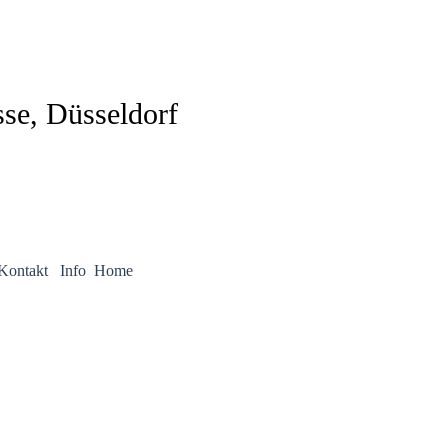
se, Düsseldorf
Kontakt
Info
Home