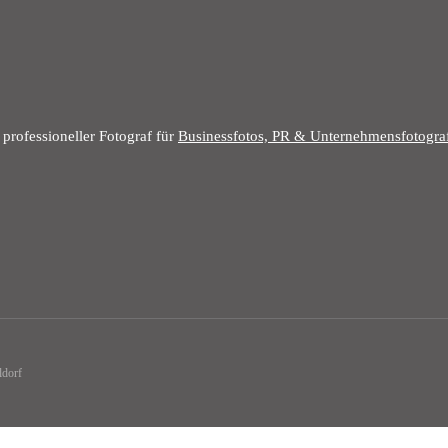
 professioneller Fotograf für
Businessfotos, PR & Unternehmensfotogra
ldorf