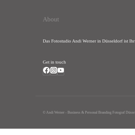
About
Das Fotostudio Andi Werner in Düsseldorf ist Ihr
Get in touch
© Andi Werner - Business & Personal Branding Fotograf Düsse