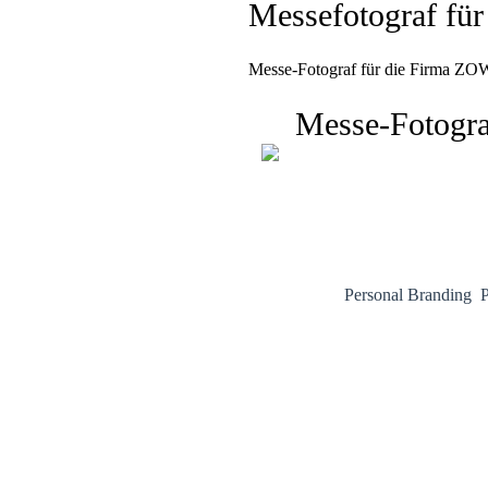
Messefotograf fü
Messe-Fotograf für die Firma ZO
Messe-Fotogra
Personal Branding
P