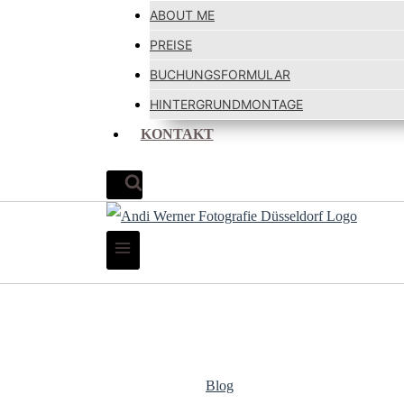
ABOUT ME
PREISE
BUCHUNGSFORMULAR
HINTERGRUNDMONTAGE
KONTAKT
Blog