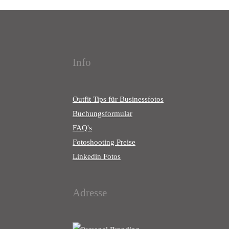
Info
Outfit Tips für Businessfotos
Buchungsformular
FAQ's
Fotoshooting Preise
Linkedin Fotos
Adresse